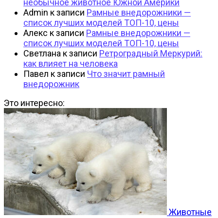
необычное животное Южной Америки
Admin
к записи
Рамные внедорожники —
список лучших моделей ТОП-10, цены
Алекс
к записи
Рамные внедорожники —
список лучших моделей ТОП-10, цены
Светлана
к записи
Ретроградный Меркурий:
как влияет на человека
Павел
к записи
Что значит рамный
внедорожник
Это интересно:
Животные