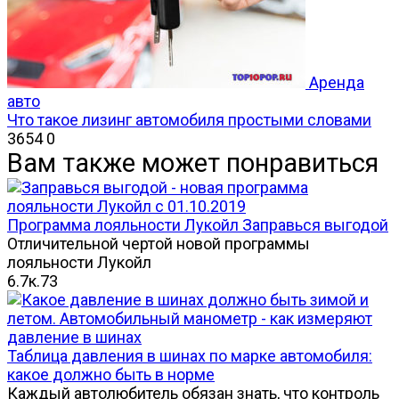
Аренда
авто
Что такое лизинг автомобиля простыми словами
3654
0
Вам также может понравиться
Программа лояльности Лукойл Заправься выгодой
Отличительной чертой новой программы
лояльности Лукойл
6.7к.
73
Таблица давления в шинах по марке автомобиля:
какое должно быть в норме
Каждый автолюбитель обязан знать, что контроль