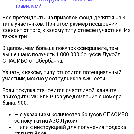
правилам?
Все претенденты на призовой фонд делятся на 3
типа участников. При этом размер поощрений
зависит от того, к какому типу отнесён участник. Их
также три.
В целом, чем больше покупок совершаете, тем
выше шанс получить 1 000 000 бонусов Лукойл
СПАСИБО от Сбербанка.
Узнать, к какому типу относится потенциальный
участник, можно у сотрудников АЗС сети.
Если покупка становится счастливой, клиенту
приходит СМС или Push уведомление с номера
банка 900:
— с указанием количества бонусов СПАСИБО
за покупки на АЗС Лукойл
— или с инструкцией для получения подарка
от партнёров.