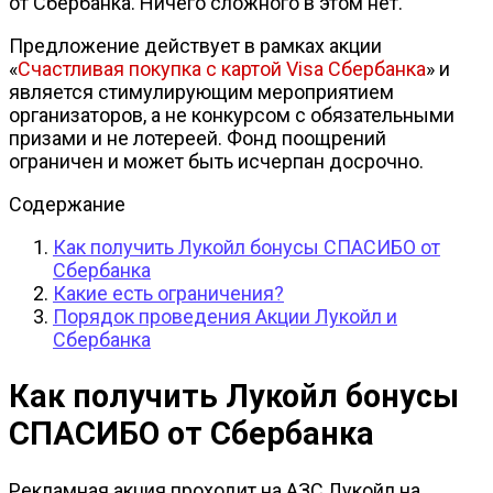
от Сбербанка. Ничего сложного в этом нет.
Предложение действует в рамках акции
«
Счастливая покупка с картой Visa Сбербанка
» и
является стимулирующим мероприятием
организаторов, а не конкурсом с обязательными
призами и не лотереей. Фонд поощрений
ограничен и может быть исчерпан досрочно.
Содержание
Как получить Лукойл бонусы СПАСИБО от
Сбербанка
Какие есть ограничения?
Порядок проведения Акции Лукойл и
Сбербанка
Как получить Лукойл бонусы
СПАСИБО от Сбербанка
Рекламная акция проходит на АЗС Лукойл на