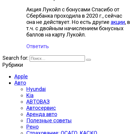
Акция Лукойл с бонусами Спасибо от
Сбербанка проходила в 2020 г., сейчас
она не действует. Но есть другие
акции
, в
т.ч. с двойным начислением бонусных
баллов на карту Лукойл.
Ответить
Search for:
Рубрики
Apple
Авто
Hyundai
Kia
АВТОВАЗ
Автосервис
Аренда авто
Полезные советы
Рено
Страхование: ОСАГО, КАСКО