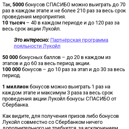
Так,
5000
бонусов СПАСИБО можно выиграть до 70
раз в каждом этапе и не более 210 раз за весь срок
проведения мероприятия.
10 тысяч
– 40 в каждом периоде и до 120 раз за
весь срок акции Лукойл.
Это интересно:
Партнёрская программа
лояльности Лукойл
50 000
бонусных баллов – до 20 в каждом из
этапов и до 60 за весь период акции.
100 000
бонусов – до 10 раз за этап и до 30 за весь
период.
1 миллион
бонусов можно выиграть 1 раз на
каждом этапе и максимум 3 раза за весь срок
проведения акции Лукойл бонусы СПАСИБО от
Сбербанка.
Как видите, для получения призов либо бонусов
Лукойл совместно со Сбербанком ничего
дополнительного не требуется, за исключением