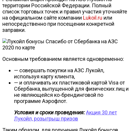
территории Российской Федерации. Полный
список торговых точек и правил участия уточняйте
на официальном сайте компании
Lukoil.ru
или
непосредственно при посещении конкретной
заправки.
Основным требованием является одновременно:
— совершать покупки на АЗС Лукойл,
используя карту клиента,
— и оплачивать их пластиковой картой Visa от
Сбербанка, выпущенной для физических лиц и
не являющейся ко-брендинговой по
программе Аэрофлот.
Условия и сроки проведения:
Акция 30 лет
Лукойл, розыгрыш призов
Таким образом, для получения Лукойл бонусов