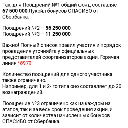
Так, для Поощрений №1 общий фонд составляет
67 500 000
Лукойл бонусов СПАСИБО от
Сбербанка.
Поощрений №2 –
56 250 000
.
Поощрений №3 –
11 250 000
.
Важно! Полный список правил участия и порядок
проведения уточняйте у официальных
представителей соорганизаторов акции. Горячая
линия
*8979
.
Количество поощрений для одного участника
также ограничено.
Например, для 1 и 2- го типа оно составляет до 20
вознаграждений.
Поощрение №3 ограничено как на каждом из
этапов, так и за весь срок проведения акции, и
зависит от количества начисленных бонусов
СПАСИБО от Сбербанка.