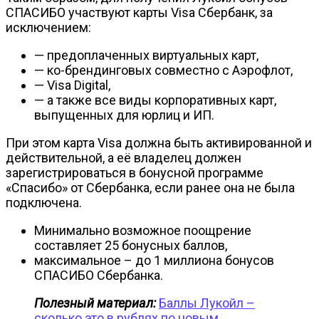
СПАСИБО участвуют карты Visa Сбербанк, за
исключением:
— предоплаченных виртуальных карт,
— ко-брендинговых совместно с Аэрофлот,
— Visa Digital,
— а также все виды корпоративных карт,
выпущенных для юрлиц и ИП.
При этом карта Visa должна быть активированной и
действительной, а её владелец должен
зарегистрироваться в бонусной программе
«Спасибо» от Сбербанка, если ранее она не была
подключена.
Минимально возможное поощрение
составляет 25 бонусных баллов,
максимальное – до 1 миллиона бонусов
СПАСИБО Сбербанка.
Полезный материал:
Баллы Лукойл –
сколько это в рублях по новым