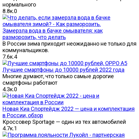
нормального
8.8к.
0
Замерзла вода в бачке омывателя: как
разморозить, что делать
В России зима приходит неожиданно не только для
коммунальщиков.
7.6к.
4
Лучшие смартфоны до 10000 рублей 2022 года
Многие думают, что только самые дорогие
смартфоны работают
4.3к.
0
Новая Киа Спортейдж 2022 — цена и комплектация
в России, обзор
Кроссовер Sportage — один из тех автомобилей
4.7к.
1