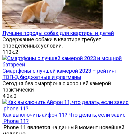
Лучшие породы собак для квартиры и детей
Содержание собаки в квартире требует
определенных условий.
110к.
2
Смартфоны с лучшей камерой 2023 – рейтинг
ТОП-3, бюджетные и флагманы
Сегодня без смартфона с хорошей камерой
практически
4.2к.
0
Как выключить айфон 11? Что делать, если завис
iPhone 11?
iPhone 11 является на данный момент новейшей
моделью