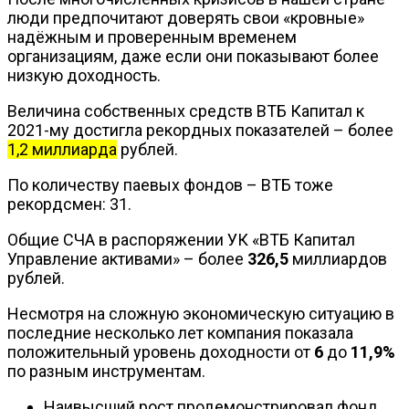
люди предпочитают доверять свои «кровные»
надёжным и проверенным временем
организациям, даже если они показывают более
низкую доходность.
Величина собственных средств ВТБ Капитал к
2021-му достигла рекордных показателей – более
1,2 миллиарда
рублей.
По количеству паевых фондов – ВТБ тоже
рекордсмен: 31.
Общие СЧА в распоряжении УК «ВТБ Капитал
Управление активами» – более
326,5
миллиардов
рублей.
Несмотря на сложную экономическую ситуацию в
последние несколько лет компания показала
положительный уровень доходности от
6
до
11,9%
по разным инструментам.
Наивысший рост продемонстрировал фонд