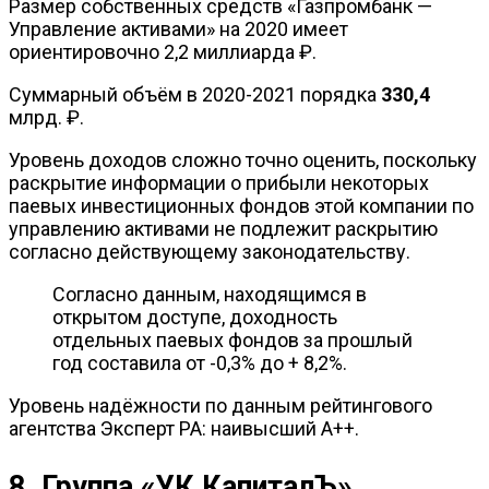
Размер собственных средств «Газпромбанк —
Управление активами» на 2020 имеет
ориентировочно 2,2 миллиарда ₽.
Суммарный объём в 2020-2021 порядка
330,4
млрд. ₽.
Уровень доходов сложно точно оценить, поскольку
раскрытие информации о прибыли некоторых
паевых инвестиционных фондов этой компании по
управлению активами не подлежит раскрытию
согласно действующему законодательству.
Согласно данным, находящимся в
открытом доступе, доходность
отдельных паевых фондов за прошлый
год составила от -0,3% до + 8,2%.
Уровень надёжности по данным рейтингового
агентства Эксперт РА: наивысший А++.
8. Группа «УК КапиталЪ»