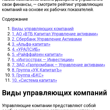
свои финансы, — смотрите рейтинг управляющих
компаний на основе их рабочих показателей.
Содержание
Виды управляющих компаний
1. АО «ВТБ Капитал Управление активами»
2. Сбербанк Управление Активами
3. «Альфа-капитал»
4. «УРАЛСИБ»
5. «Райффайзен капитал»
6. «Ингосстрах — Инвестиции»
7. ЗАО «Газпромбанк – Управление активами»
8. Группа «УК КапиталЪ»
9. Группа «БКС»
10. «Система капитал»
Виды управляющих компаний
Управляющие компании представляют собой