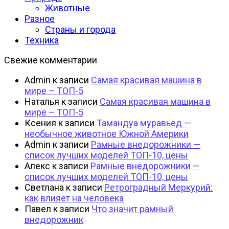
Животные
Разное
Страны и города
Техника
Свежие комментарии
Admin
к записи
Самая красивая машина в
мире – ТОП-5
Наталья
к записи
Самая красивая машина в
мире – ТОП-5
Ксения
к записи
Тамандуа муравьед —
необычное животное Южной Америки
Admin
к записи
Рамные внедорожники —
список лучших моделей ТОП-10, цены
Алекс
к записи
Рамные внедорожники —
список лучших моделей ТОП-10, цены
Светлана
к записи
Ретроградный Меркурий:
как влияет на человека
Павел
к записи
Что значит рамный
внедорожник