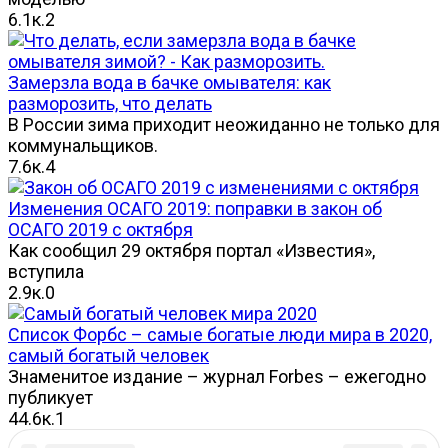
6.1к.
2
Замерзла вода в бачке омывателя: как
разморозить, что делать
В России зима приходит неожиданно не только для
коммунальщиков.
7.6к.
4
Изменения ОСАГО 2019: поправки в закон об
ОСАГО 2019 с октября
Как сообщил 29 октября портал «Известия»,
вступила
2.9к.
0
Список Форбс – самые богатые люди мира в 2020,
самый богатый человек
Знаменитое издание – журнал Forbes – ежегодно
публикует
44.6к.
1