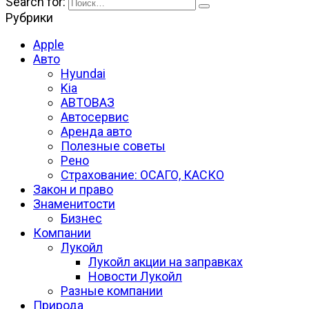
Search for:
Рубрики
Apple
Авто
Hyundai
Kia
АВТОВАЗ
Автосервис
Аренда авто
Полезные советы
Рено
Страхование: ОСАГО, КАСКО
Закон и право
Знаменитости
Бизнес
Компании
Лукойл
Лукойл акции на заправках
Новости Лукойл
Разные компании
Природа