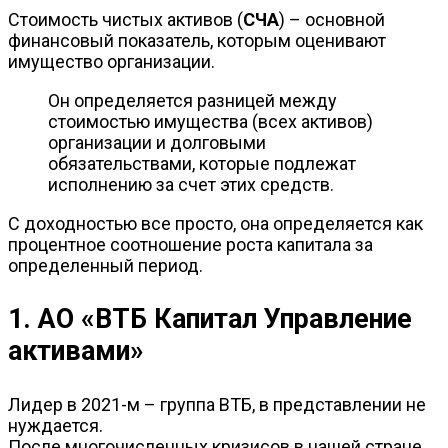
Стоимость чистых активов (
СЧА
) – основной
финансовый показатель, которым оценивают
имущество организации.
Он определяется разницей между
стоимостью имущества (всех активов)
организации и долговыми
обязательствами, которые подлежат
исполнению за счет этих средств.
С доходностью все просто, она определяется как
процентное соотношение роста капитала за
определенный период.
1. АО «ВТБ Капитал Управление
активами»
Лидер в 2021-м – группа ВТБ, в представлении не
нуждается.
После многочисленных кризисов в нашей стране