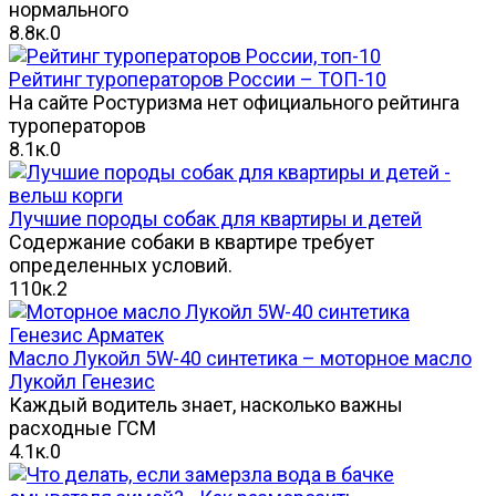
нормального
8.8к.
0
Рейтинг туроператоров России – ТОП-10
На сайте Ростуризма нет официального рейтинга
туроператоров
8.1к.
0
Лучшие породы собак для квартиры и детей
Содержание собаки в квартире требует
определенных условий.
110к.
2
Масло Лукойл 5W-40 синтетика – моторное масло
Лукойл Генезис
Каждый водитель знает, насколько важны
расходные ГСМ
4.1к.
0