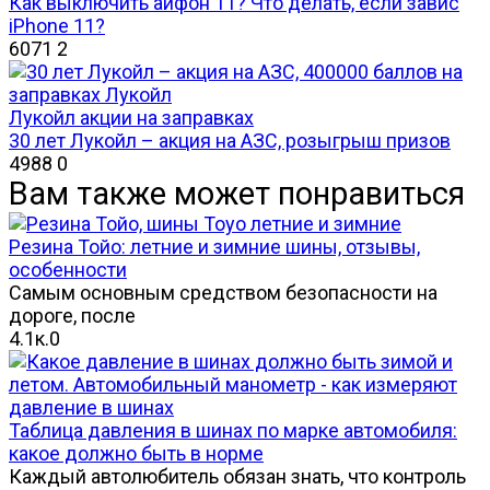
Как выключить айфон 11? Что делать, если завис
iPhone 11?
6071
2
Лукойл акции на заправках
30 лет Лукойл – акция на АЗС, розыгрыш призов
4988
0
Вам также может понравиться
Резина Тойо: летние и зимние шины, отзывы,
особенности
Самым основным средством безопасности на
дороге, после
4.1к.
0
Таблица давления в шинах по марке автомобиля:
какое должно быть в норме
Каждый автолюбитель обязан знать, что контроль