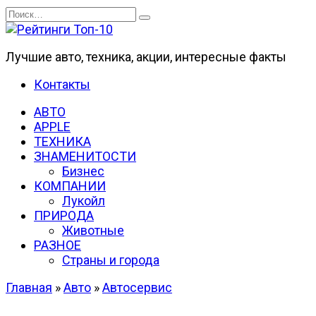
Перейти
Search
к
for:
содержанию
Лучшие авто, техника, акции, интересные факты
Контакты
АВТО
APPLE
ТЕХНИКА
ЗНАМЕНИТОСТИ
Бизнес
КОМПАНИИ
Лукойл
ПРИРОДА
Животные
РАЗНОЕ
Страны и города
Главная
»
Авто
»
Автосервис