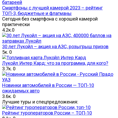
Смартфоны с лучшей камерой 2023 – рейтинг
ТОП-3, бюджетные и флагманы
Сегодня без смартфона с хорошей камерой
практически
4.2к.
0
30 лет Лукойл – акция на АЗС, розыгрыш призов
5к.
0
Лукойл Интер Кард: что за программа, для кого?
3.7к.
0
Новинки автомобилей в России — ТОП-10
ожидаемых авто
3.6к.
0
Лучшие туры и спецпредложения:
Рейтинг туроператоров России – ТОП-10